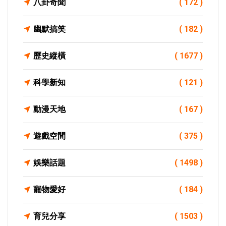
八卦奇聞
( 172 )
幽默搞笑
( 182 )
歷史縱橫
( 1677 )
科學新知
( 121 )
動漫天地
( 167 )
遊戲空間
( 375 )
娛樂話題
( 1498 )
寵物愛好
( 184 )
育兒分享
( 1503 )