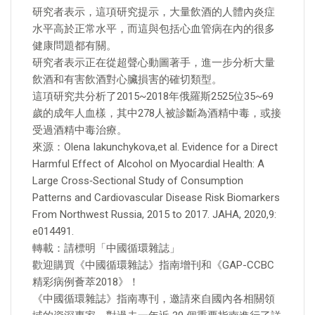
研究者表示，這項研究提示，大量飲酒的人體內炎症
水平高於正常水平，而這與包括心血管病在內的很多
健康問題都有關。
研究者表示正在從超聲心動圖著手，進一步分析大量
飲酒和有害飲酒對心臟損害的確切類型。
這項研究共分析了2015~2018年俄羅斯2525位35~69
歲的成年人血樣，其中278人被診斷為酒精中毒，或接
受過酒精中毒治療。
來源：Olena Iakunchykova,et al. Evidence for a Direct
Harmful Effect of Alcohol on Myocardial Health: A
Large Cross‐Sectional Study of Consumption
Patterns and Cardiovascular Disease Risk Biomarkers
From Northwest Russia, 2015 to 2017. JAHA, 2020,9:
e014491.
轉載：請標明「中國循環雜誌」
歡迎購買《中國循環雜誌》指南增刊和《GAP-CCBC
精彩病例薈萃2018》！
《中國循環雜誌》指南專刊，邀請來自國內各相關領