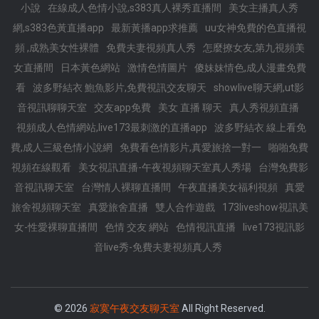
小說
在線成人色情小說,s383真人裸秀直播間
美女主播真人秀
網,s383色黃直播app
最新黃播app求推薦
uu女神免費的色直播視
頻 ,成熟美女性裸體
免費夫妻視頻真人秀
怎麼撩女友,第九視頻美
女直播間
日本黃色網站
激情色情圖片
傻妹妹情色,成人漫畫免費
看
波多野結衣 鮑魚影片,免費視訊交友聊天
showlive聊天網,ut影
音視訊聊聊天室
交友app免費
美女 直播 聊天
真人秀視頻直播
視頻成人色情網站,live173最刺激的直播app
波多野結衣 線上看免
費,成人三級色情小說網
免費看色情影片,真愛旅捨一對一
啪啪免費
視頻在線觀看
美女視訊直播-午夜視頻聊天室真人秀場
台灣免費影
音視訊聊天室
台灣情人裸聊直播間
午夜直播美女福利視頻
真愛
旅舍視頻聊天室
真愛旅舍直播
雙人合作遊戲
173liveshow視訊美
女-性愛裸聊直播間
色情 交友 網站
色情視訊直播
live173視訊影
音live秀-免費夫妻視頻真人秀
© 2026
寂寞午夜交友聊天室
All Right Reserved.