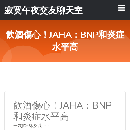
寂寞午夜交友聊天室
飲酒傷心！JAHA：BNP和炎症
水平高
飲酒傷心！JAHA：BNP
和炎症水平高
一次飲6杯及以上；