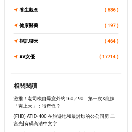
養生觀念
( 686 )
健康醫藥
( 197 )
視訊聊天
( 464 )
AV女優
( 17714 )
相關閱讀
激推！老司機自爆意外約160／90 第一次x龍妹
「爽上天」：很奇怪？
(FHD) ATID-400 在旅遊地和最討厭的公公同房 二
宮光[有碼高清中文字