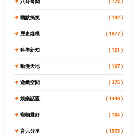
八卦奇聞
( 172 )
幽默搞笑
( 182 )
歷史縱橫
( 1677 )
科學新知
( 121 )
動漫天地
( 167 )
遊戲空間
( 375 )
娛樂話題
( 1498 )
寵物愛好
( 184 )
育兒分享
( 1503 )