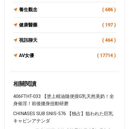
養生觀念
( 686 )
健康醫藥
( 197 )
視訊聊天
( 464 )
AV女優
( 17714 )
相關閱讀
406FTHT-033 【塗上精油隨便摸G乳天然美奶！全
身催淫！前後腰身扭動研磨
CHINASES SUB SNIS-576 【独占】狙われた巨乳
キャビンアテンダ