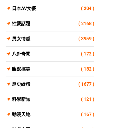
日本AV女優
( 204 )
性愛話題
( 2168 )
男女情感
( 3959 )
八卦奇聞
( 172 )
幽默搞笑
( 182 )
歷史縱橫
( 1677 )
科學新知
( 121 )
動漫天地
( 167 )