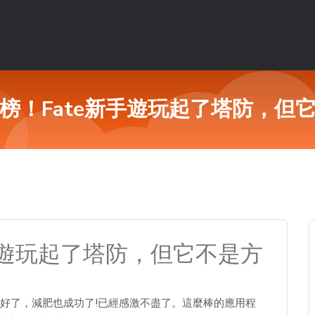
榜！Fate新手遊玩起了塔防，但
手遊玩起了塔防，但它不是方
好了，減肥也成功了!已經感激不盡了。這麼棒的應用程