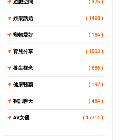
遊戲空間
( 375 )
娛樂話題
( 1498 )
寵物愛好
( 184 )
育兒分享
( 1503 )
養生觀念
( 686 )
健康醫藥
( 197 )
視訊聊天
( 464 )
AV女優
( 17714 )