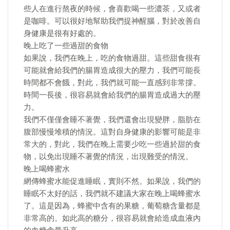
些人在進行熬夜的時候，會喜歡喝一些濃茶，又或者
是咖啡。可以很好地幫助我們提神醒腦，對於改善自
身健康是很有好處的。
晚上吃了一些過甜的食物
如果說，我們在晚上，吃的食物過甜。這些甜食很有
可能就會給我們的腸胃造成很大的壓力，我們可能長
時間都不會餓，對此，我們就可能一直感到非常撐。
時間一長後，很容易就會給我們的腸胃造成過大的壓
力。
我們不僅僅會睡不著覺，我們還會出現變胖，脂肪在
腹部慢慢堆積的情況。這對自身健康的影響可能是非
常大的，對此，我們在晚上需要少吃一些過於甜的食
物，以免出現睡不著覺的情況，出現難受的情況。
晚上喝蜂蜜水
網傳蜂蜜水能促進睡眠，實則不然。如果說，我們的
睡眠不太好的話，我們就不建議大家在晚上喝蜂蜜水
了。這是因為，蜂蜜中含有的果糖，葡萄糖含量都是
非常高的。如此高的糖分，很容易就會給造成血液內