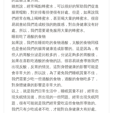
的血糖含量升高。
雖然說，經常喝點蜂蜜水，可以很好的幫助我們促進
腸胃蠕動，對於排毒排便很有好處。但是，如果說我
們經常在晚上喝蜂蜜水，甚至喝大量的蜂蜜水。很容
易就會給我們造成較強的飽腹感，對自身健康沒有好
處。所以，我們需要避免服用大量的蜂蜜水。
睡前吃了過酸的食物
如果說，我們在睡前吃的食物過酸，太酸的食物同樣
也是會給我們的腸胃健康造成影響的。這是因為，有
些人的胃酸分泌是比較多的，分泌足夠多的胃酸後，
如果在喜歡吃過酸的食物的話。很容易就會導致我們
出現反酸，反胃的情況。這對身體健康的影響可能是
會非常大的，所以說，為了避免我們睡眠質量不佳，
我們需要少吃一些過酸的食物，過酸的食物吃多了，
對身體健康的影響是非常大的。
以上，就是我們日常生活中，睡眠質量不好，經常出
現失眠情況後，所出現的一些問題。經常出現失眠問
題，很有可能就是我們經常愛吃這些食物所導致的。
我們只有少吃或者不吃，才能對自身健康大有好處。