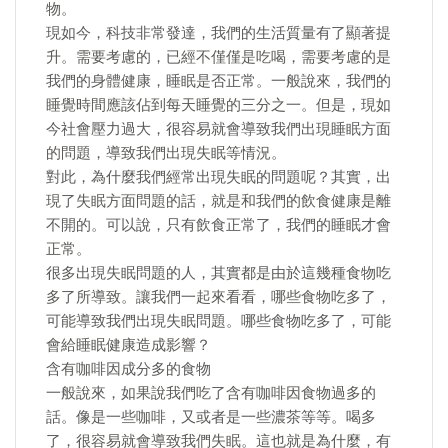
物。
現如今，科技非常發達，我們的生活質量有了顯著提
升。需要考慮的，已經不僅僅是吃喝，需要考慮的是
我們的身體健康，睡眠是否正常。一般說來，我們的
睡覺時間應該佔到每天睡覺的三分之一。但是，現如
今社會壓力過大，很容易就會導致我們出現睡眠方面
的問題，導致我們出現失眠等情況。
對此，為什麼我們經常出現失眠的問題呢？其實，出
現了失眠方面問題的話，就是和我們的飲食健康是離
不開的。可以說，只有飲食正常了，我們的睡眠才會
正常。
很多出現失眠問題的人，其實都是由於這幾種食物吃
多了所導致。讓我們一起來看看，哪些食物吃多了，
可能導致我們出現失眠問題。哪些食物吃多了，可能
會給睡眠健康造成影響？
含有咖啡因成分多的食物
一般說來，如果說我們吃了含有咖啡因食物過多的
話。像是一些咖啡，又或者是一些濃茶等等。喝多
了，很容易就會導致我們失眠。這也就是為什麼，有