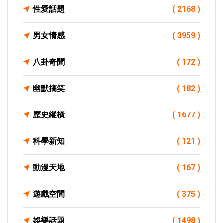
性愛話題
( 2168 )
男女情感
( 3959 )
八卦奇聞
( 172 )
幽默搞笑
( 182 )
歷史縱橫
( 1677 )
科學新知
( 121 )
動漫天地
( 167 )
遊戲空間
( 375 )
娛樂話題
( 1498 )