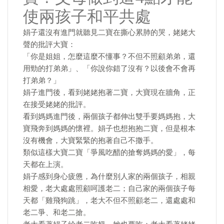
使兩孩子和平共處
娟子還沒有進門就聽見二寶在撕心累肺的哭，姥姥大
聲的批評大寶：
「你是姐姐，怎麼這麼不懂事？不但不照顧弟弟，還
用勁的打弟弟」、「你說你錯了沒有？以後會不會再
打弟弟？」
娟子進門後，看到姥姥抱著二寶，大寶現在牆角，正
在接受姥姥的批評。
看到媽媽進門後，兩個孩子都伸出雙手要媽媽抱，大
寶飛奔到媽媽的懷裡。娟子也想抱抱二寶，但是根本
沒有機會，大寶緊緊的抱著自己不撒手。
類似這樣大寶二寶「爭風吃醋的搶奪媽媽的愛」，每
天都在上演。
娟子感到身心疲憊，為什麼別人家的兩個孩子，相親
相愛，老大處處照顧呵護老二；自己家的兩個孩子每
天都「雞飛狗跳」，老大不但不照顧老二，還處處和
老二爭、和老二搶。