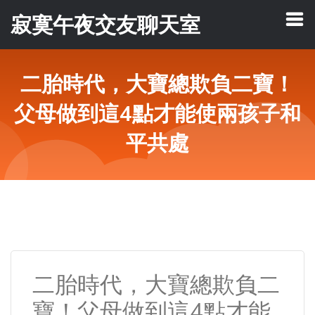
寂寞午夜交友聊天室
二胎時代，大寶總欺負二寶！
父母做到這4點才能使兩孩子和
平共處
二胎時代，大寶總欺負二
寶！父母做到這4點才能