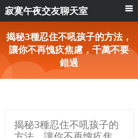
寂寞午夜交友聊天室
揭秘3種忍住不吼孩子的方法，
讓你不再愧疚焦慮，千萬不要
錯過
揭秘3種忍住不吼孩子的
方法，讓你不再愧疚焦