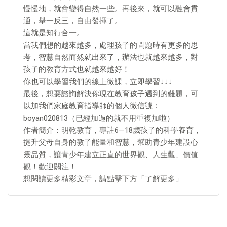
慢慢地，就會變得自然一些。再後來，就可以融會貫
通，舉一反三，自由發揮了。
這就是知行合一。
當我們想的越來越多，處理孩子的問題時有更多的思
考，智慧自然而然就出來了，辦法也就越來越多，對
孩子的教育方式也就越來越好！
你也可以學習我們的線上微課，立即學習↓↓↓
最後，想要諮詢解決你現在教育孩子遇到的難題，可
以加我們家庭教育指導師的個人微信號：
boyan020813（已經加過的就不用重複加啦）
作者簡介：明乾教育，專註6—18歲孩子的科學養育，
提升父母自身的教子能量和智慧，幫助青少年建設心
靈品質，讓青少年建立正直的世界觀、人生觀、價值
觀！歡迎關注！
想閱讀更多精彩文章，請點擊下方「了解更多」