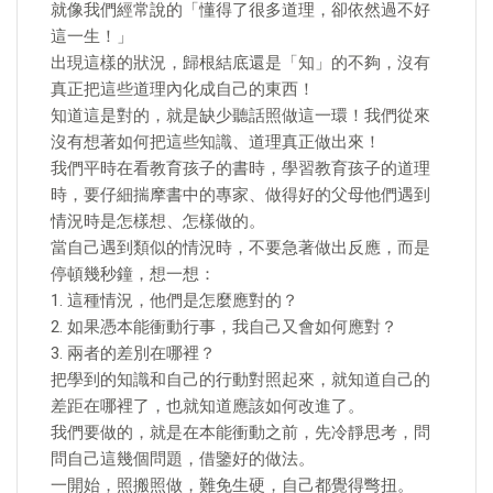
就像我們經常說的「懂得了很多道理，卻依然過不好
這一生！」
出現這樣的狀況，歸根結底還是「知」的不夠，沒有
真正把這些道理內化成自己的東西！
知道這是對的，就是缺少聽話照做這一環！我們從來
沒有想著如何把這些知識、道理真正做出來！
我們平時在看教育孩子的書時，學習教育孩子的道理
時，要仔細揣摩書中的專家、做得好的父母他們遇到
情況時是怎樣想、怎樣做的。
當自己遇到類似的情況時，不要急著做出反應，而是
停頓幾秒鐘，想一想：
1. 這種情況，他們是怎麼應對的？
2. 如果憑本能衝動行事，我自己又會如何應對？
3. 兩者的差別在哪裡？
把學到的知識和自己的行動對照起來，就知道自己的
差距在哪裡了，也就知道應該如何改進了。
我們要做的，就是在本能衝動之前，先冷靜思考，問
問自己這幾個問題，借鑒好的做法。
一開始，照搬照做，難免生硬，自己都覺得彆扭。