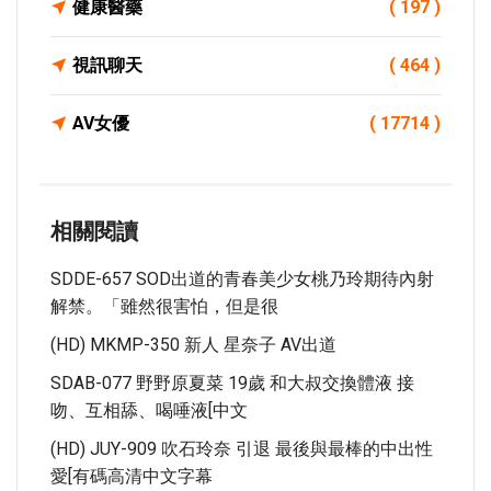
健康醫藥
( 197 )
視訊聊天
( 464 )
AV女優
( 17714 )
相關閱讀
SDDE-657 SOD出道的青春美少女桃乃玲期待內射
解禁。「雖然很害怕，但是很
(HD) MKMP-350 新人 星奈子 AV出道
SDAB-077 野野原夏菜 19歲 和大叔交換體液 接
吻、互相舔、喝唾液[中文
(HD) JUY-909 吹石玲奈 引退 最後與最棒的中出性
愛[有碼高清中文字幕