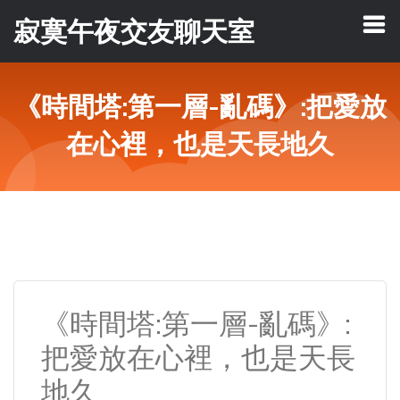
寂寞午夜交友聊天室
《時間塔:第一層-亂碼》:把愛放
在心裡，也是天長地久
《時間塔:第一層-亂碼》:
把愛放在心裡，也是天長
地久