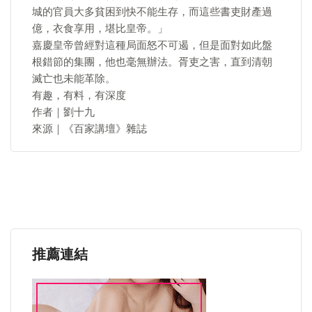
城的官員大多貧困到快不能生存，而這些書吏財產過
億，衣食享用，堪比皇帝。」
嘉慶皇帝曾經對這種局面怒不可遏，但是面對如此盤
根錯節的集團，他也毫無辦法。胥吏之害，直到清朝
滅亡也未能革除。
有趣，有料，有深度
作者｜劉十九
來源｜《百家講壇》雜誌
推薦連結