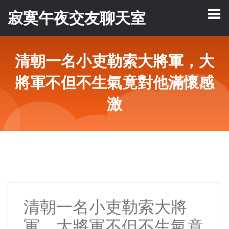
寂寞午夜交友聊天室
清朝一名小吏勒索大將軍，大
將軍不但不生氣竟對他滿懷感
激
清朝一名小吏勒索大將
軍，大將軍不但不生氣竟