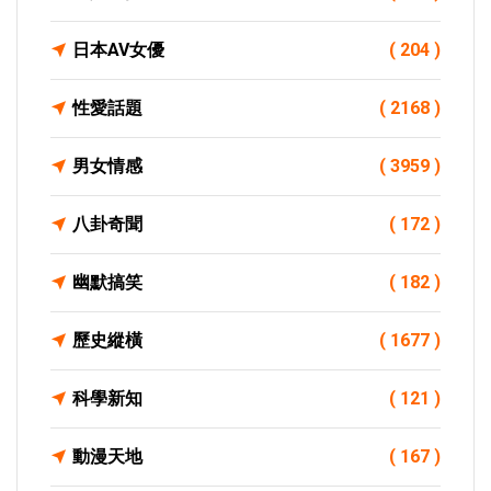
日本AV女優
( 204 )
性愛話題
( 2168 )
男女情感
( 3959 )
八卦奇聞
( 172 )
幽默搞笑
( 182 )
歷史縱橫
( 1677 )
科學新知
( 121 )
動漫天地
( 167 )