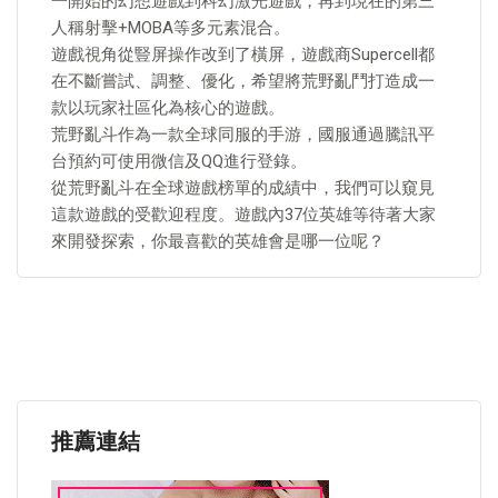
一開始的幻想遊戲到科幻激光遊戲，再到現在的第三
人稱射擊+MOBA等多元素混合。
遊戲視角從豎屏操作改到了橫屏，遊戲商Supercell都
在不斷嘗試、調整、優化，希望將荒野亂鬥打造成一
款以玩家社區化為核心的遊戲。
荒野亂斗作為一款全球同服的手游，國服通過騰訊平
台預約可使用微信及QQ進行登錄。
從荒野亂斗在全球遊戲榜單的成績中，我們可以窺見
這款遊戲的受歡迎程度。遊戲內37位英雄等待著大家
來開發探索，你最喜歡的英雄會是哪一位呢？
推薦連結