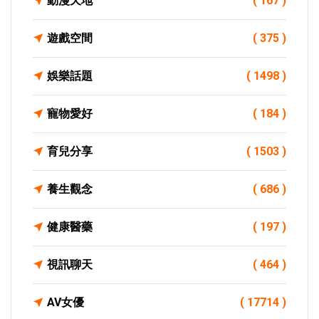
動漫天地
( 167 )
遊戲空間
( 375 )
娛樂話題
( 1498 )
寵物愛好
( 184 )
育兒分享
( 1503 )
養生觀念
( 686 )
健康醫藥
( 197 )
視訊聊天
( 464 )
AV女優
( 17714 )