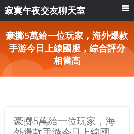
寂寞午夜交友聊天室
豪擲5萬給一位玩家，海外爆款
手游今日上線國服，綜合評分
相當高
豪擲5萬給一位玩家，海
外爆款手游今日上線國