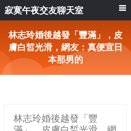
寂寞午夜交友聊天室
林志玲婚後越發「豐滿」，皮
膚白皙光滑，網友：真便宜日
本那男的
林志玲婚後越發「豐
滿」，皮膚白皙光滑，網