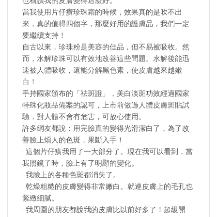
也稱讚我的皮膚變得這麼好。
當我使用片仔癀珍珠霜的時候，效果真的是吹不出
來，真的值得四個字，那麼好用的護膚品，我們一定
要繼續支持！
自古以來，珍珠粉是美容的佳品，但不易被吸收。然
而，水解珍珠可以有效地改善這些問題。水解後能迅
速被人體吸收，還能分解黑色素，使皮膚越來越嫩
白！
手持國家頒布的「祛斑證」，美白淡斑功效經過國家
特殊化妝品備案的認可，上市前做過人體皮膚斑貼試
驗，對人體不會有危害，可放心使用。
許多網友都說：用完臉真的變得光滑潔白了，為了改
善臉上煩人的色斑，果斷入手！
· 這個片仔癀我用了一大部分了。現在我可以看到，當
我照鏡子時，臉上有了明顯的變化。
· 我臉上的各種色斑都消失了。
· 乾燥粗糙的皮膚變得非常嫩白。就連皮膚上的毛孔也
緊緻細膩。
· 我周圍的朋友都說我的皮膚比以前好多了！超級開