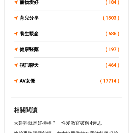
寵物愛好
( 184 )
育兒分享
( 1503 )
養生觀念
( 686 )
健康醫藥
( 197 )
視訊聊天
( 464 )
AV女優
( 17714 )
相關閱讀
大雞雞就是好棒棒？ 性愛教官破解4迷思