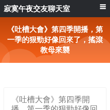
寂寞午夜交友聊天室
《吐槽大會》第四季開播，第
一季的狠勁好像回來了，搖滾
教母來襲
《吐槽大會》第四季開
播，第一季的狠勁好像回