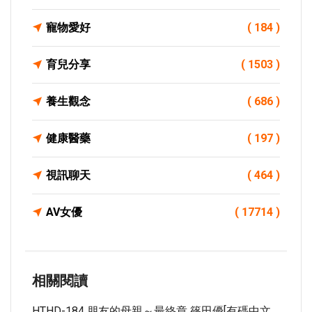
寵物愛好
( 184 )
育兒分享
( 1503 )
養生觀念
( 686 )
健康醫藥
( 197 )
視訊聊天
( 464 )
AV女優
( 17714 )
相關閱讀
HTHD-184 朋友的母親～最終章 篠田優[有碼中文