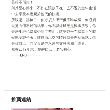
是得不償失！
與其憂心將來，不如在讓孩子在一去不返的童年生活
中去享受本應屬於他們的快樂。
所以請告訴孩子：你必須去學習但不唯成績，你必須
去努力但不迷信結果，你去課外班應是興緻所致，你
去培訓班也是感受到了差距，該安靜坐在課堂上的時
候就安靜坐著，該自由玩耍的時候就去恣意瘋跑，你
是你自己，而父母是你永遠的支持者和守護者。
寫在2019年末，提醒自己，勿忘初心。
———END————–
推薦連結