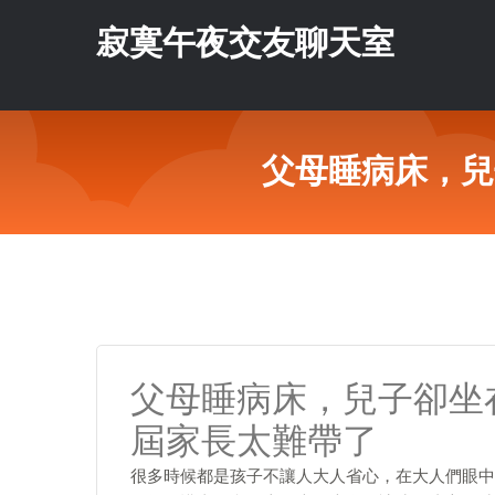
寂寞午夜交友聊天室
父母睡病床，兒
父母睡病床，兒子卻坐
屆家長太難帶了
很多時候都是孩子不讓人大人省心，在大人們眼中