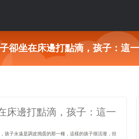
子卻坐在床邊打點滴，孩子：這
在床邊打點滴，孩子：這一
，孩子永遠是調皮搗蛋的那一種，這樣的孩子很活潑，但