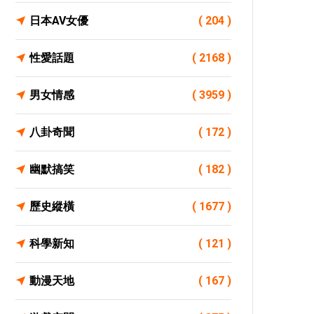
日本AV女優
( 204 )
性愛話題
( 2168 )
男女情感
( 3959 )
八卦奇聞
( 172 )
幽默搞笑
( 182 )
歷史縱橫
( 1677 )
科學新知
( 121 )
動漫天地
( 167 )