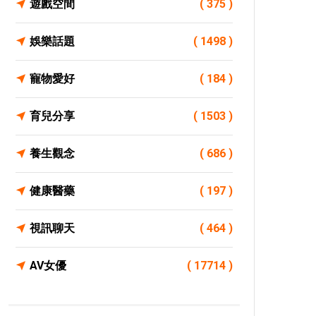
遊戲空間
( 375 )
娛樂話題
( 1498 )
寵物愛好
( 184 )
育兒分享
( 1503 )
養生觀念
( 686 )
健康醫藥
( 197 )
視訊聊天
( 464 )
AV女優
( 17714 )