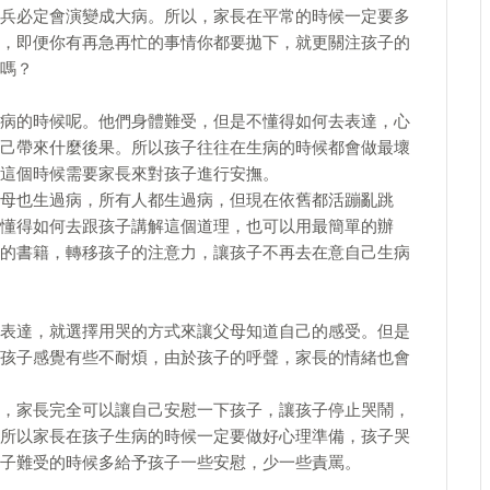
兵必定會演變成大病。所以，家長在平常的時候一定要多
，即便你有再急再忙的事情你都要拋下，就更關注孩子的
嗎？
病的時候呢。他們身體難受，但是不懂得如何去表達，心
己帶來什麼後果。所以孩子往往在生病的時候都會做最壞
這個時候需要家長來對孩子進行安撫。
母也生過病，所有人都生過病，但現在依舊都活蹦亂跳
懂得如何去跟孩子講解這個道理，也可以用最簡單的辦
的書籍，轉移孩子的注意力，讓孩子不再去在意自己生病
表達，就選擇用哭的方式來讓父母知道自己的感受。但是
孩子感覺有些不耐煩，由於孩子的呼聲，家長的情緒也會
，家長完全可以讓自己安慰一下孩子，讓孩子停止哭鬧，
所以家長在孩子生病的時候一定要做好心理準備，孩子哭
子難受的時候多給予孩子一些安慰，少一些責罵。