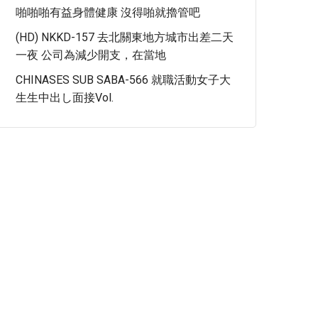
啪啪啪有益身體健康 沒得啪就擼管吧
(HD) NKKD-157 去北關東地方城市出差二天
一夜 公司為減少開支，在當地
CHINASES SUB SABA-566 就職活動女子大
生生中出し面接Vol.