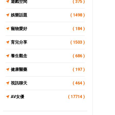
遊戲空間
( 375 )
娛樂話題
( 1498 )
寵物愛好
( 184 )
育兒分享
( 1503 )
養生觀念
( 686 )
健康醫藥
( 197 )
視訊聊天
( 464 )
AV女優
( 17714 )