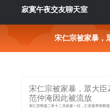
寂寞午夜交友聊天室
宋仁宗被家暴，
宋仁宗被家暴，眾大臣
范仲淹因此被流放
宋仁宗明道二年十二月的某一日，仁宗皇帝和郭皇