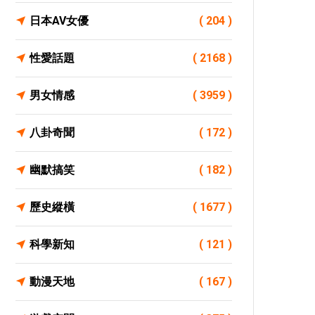
日本AV女優
( 204 )
性愛話題
( 2168 )
男女情感
( 3959 )
八卦奇聞
( 172 )
幽默搞笑
( 182 )
歷史縱橫
( 1677 )
科學新知
( 121 )
動漫天地
( 167 )