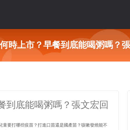
何時上市？早餐到底能喝粥嗎？
餐到底能喝粥嗎？張文宏回
。兒童要打哪些疫苗？打進口苗還是國產苗？咳嗽發燒能不