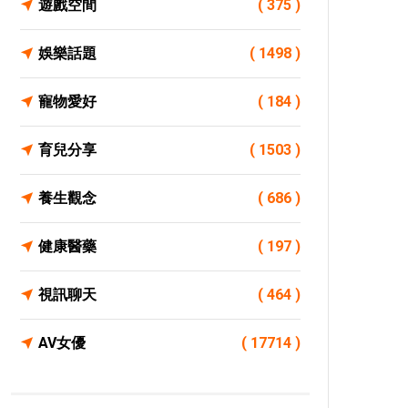
遊戲空間
( 375 )
娛樂話題
( 1498 )
寵物愛好
( 184 )
育兒分享
( 1503 )
養生觀念
( 686 )
健康醫藥
( 197 )
視訊聊天
( 464 )
AV女優
( 17714 )