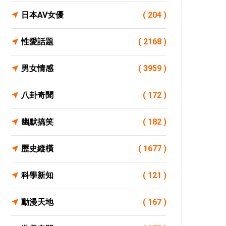
日本AV女優
( 204 )
性愛話題
( 2168 )
男女情感
( 3959 )
八卦奇聞
( 172 )
幽默搞笑
( 182 )
歷史縱橫
( 1677 )
科學新知
( 121 )
動漫天地
( 167 )