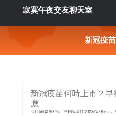
寂寞午夜交友聊天室
新冠疫苗
新冠疫苗何時上市？早
應
4月25日是第34個「全國兒童預防接種宣傳日」