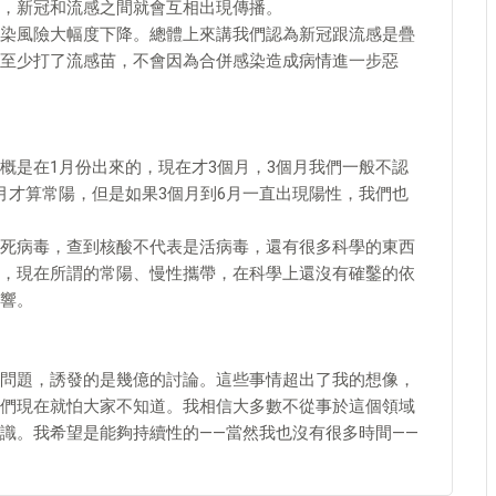
，新冠和流感之間就會互相出現傳播。
染風險大幅度下降。總體上來講我們認為新冠跟流感是疊
至少打了流感苗，不會因為合併感染造成病情進一步惡
概是在1月份出來的，現在才3個月，3個月我們一般不認
月才算常陽，但是如果3個月到6月一直出現陽性，我們也
死病毒，查到核酸不代表是活病毒，還有很多科學的東西
，現在所謂的常陽、慢性攜帶，在科學上還沒有確鑿的依
響。
問題，誘發的是幾億的討論。這些事情超出了我的想像，
們現在就怕大家不知道。我相信大多數不從事於這個領域
識。我希望是能夠持續性的——當然我也沒有很多時間——