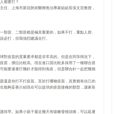
人都要打？
主任、上海市新冠肺炎醫療救治專家組組長張文宏教授，
一類苗、二類苗都是極其重要的，如果不打，重點人群、
說必打，但我強烈建議去打。
球對疫苗的質量要求都是非常高的。但是在同等情況下，
疫苗，價位比較高。現在進口苗比較多採用了一種聯合苗
可能要連著打幾針才能得到免疫，但是聯合針一起把幾個
題還是你打不打疫苗。至於打哪種疫苗，其實都有自己的
生能夠妥善介紹現在可以提供的疫苗接種的類型，讓家長
護得早。如果小孩子最近幾天有咳嗽發燒頭痛，可以延遲