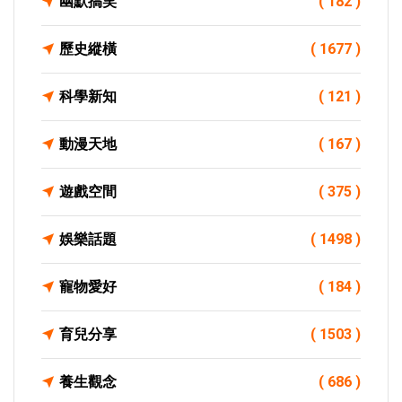
幽默搞笑
( 182 )
歷史縱橫
( 1677 )
科學新知
( 121 )
動漫天地
( 167 )
遊戲空間
( 375 )
娛樂話題
( 1498 )
寵物愛好
( 184 )
育兒分享
( 1503 )
養生觀念
( 686 )