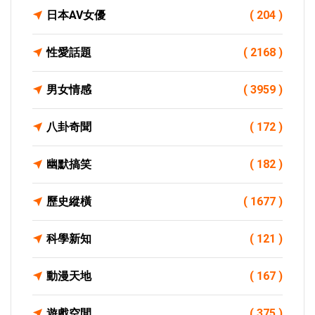
日本AV女優
( 204 )
性愛話題
( 2168 )
男女情感
( 3959 )
八卦奇聞
( 172 )
幽默搞笑
( 182 )
歷史縱橫
( 1677 )
科學新知
( 121 )
動漫天地
( 167 )
遊戲空間
( 375 )