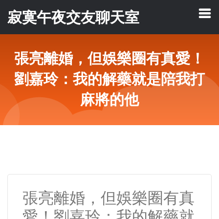
寂寞午夜交友聊天室
張亮離婚，但娛樂圈有真愛！
劉嘉玲：我的解藥就是陪我打
麻將的他
張亮離婚，但娛樂圈有真
愛！劉嘉玲：我的解藥就