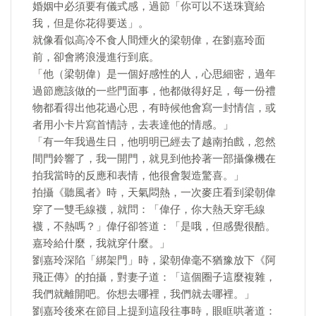
婚姻中必須要有儀式感，過節「你可以不送珠寶給
我，但是你花得要送」。
就像看似高冷不食人間煙火的梁朝偉，在劉嘉玲面
前，卻會將浪漫進行到底。
「他（梁朝偉）是一個好感性的人，心思細密，過年
過節應該做的一些門面事，他都做得好足，每一份禮
物都看得出他花過心思，有時候他會寫一封情信，或
者用小卡片寫首情詩，去表達他的情感。」
「有一年我過生日，他明明已經去了越南拍戲，忽然
間門鈴響了，我一開門，就見到他拎著一部攝像機在
拍我當時的反應和表情，他很會製造驚喜。」
拍攝《聽風者》時，天氣悶熱，一次麥庄看到梁朝偉
穿了一雙毛線襪，就問：「偉仔，你大熱天穿毛線
襪，不熱嗎？」偉仔卻答道：「是哦，但感覺很酷。
嘉玲給什麼，我就穿什麼。」
劉嘉玲深陷「綁架門」時，梁朝偉毫不猶豫放下《阿
飛正傳》的拍攝，對妻子道：「這個圈子這麼複雜，
我們就離開吧。你想去哪裡，我們就去哪裡。」
劉嘉玲後來在節目上提到這段往事時，眼眶哄著道：