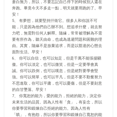
蒼白無力，所以，不要忘記自己停下的時候別人還在
奔跑。畢竟今天不多走一點，明天就要用跑的了。早
安！
5、 有夢想，就要堅持扞衛它。很多人和你說不可
能，只是因為他們自己辦不到。想追求什麼，就去努
力吧，無需對任何人解釋。隨緣，常常被理解為不需
要有所作為，聽天由命，也成為逃避問題和困難的理
由。其實，隨緣不是放棄追求，而是以豁達的心態去
面對生活。早安！
6、 你可以自信，也可以知足，但是千萬不能張揚驕
傲。你可以淡定，也可以微笑，但是一定要學會真
誠。你可以跌倒，也可以嘆息，但是絕對要學會堅
強。你可以簡單，也可以平凡，但是不要不勤奮努力
不思進取，你可以平庸，也可以憂傷，但是不要刻意
的自甘墜落。早安！
7、 你寬恕的能力，愛的能力，拒絕的能力，決定你
未來生活的品質。因為人性有「貪」，有妄念，所以
你要學習和鍛煉自己拒絕的能力。因為人性有
「嗔」，有抱怨，所以你要學習和鍛煉自己寬恕的能