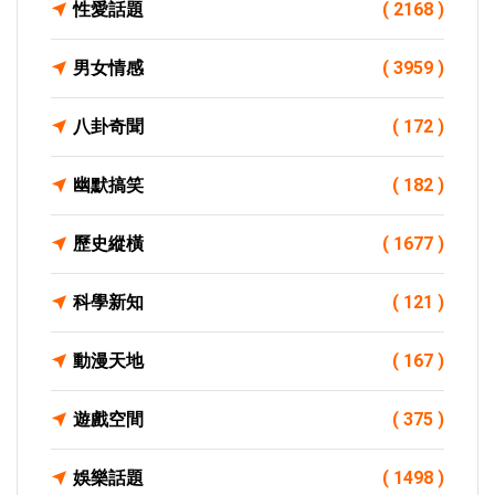
性愛話題
( 2168 )
男女情感
( 3959 )
八卦奇聞
( 172 )
幽默搞笑
( 182 )
歷史縱橫
( 1677 )
科學新知
( 121 )
動漫天地
( 167 )
遊戲空間
( 375 )
娛樂話題
( 1498 )